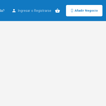
da?
Ingresar
o
Registrarse
Añadir Negocio