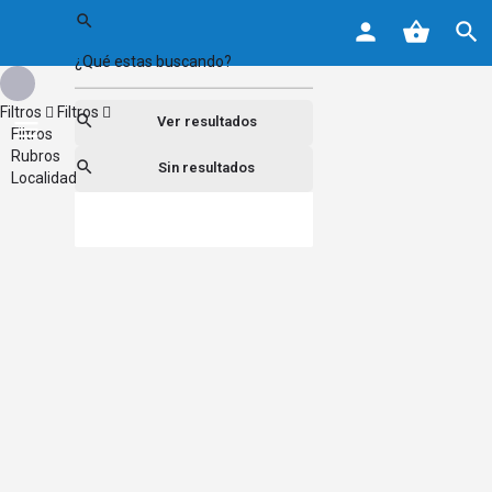
Filtros
Filtros
Ver resultados
Filtros
Rubros
Sin resultados
Localidad
Buscar
Atrás