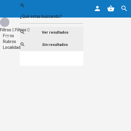
Filtros
Filtros
Ver resultados
Filtros
Rubros
Sin resultados
Localidad
Buscar
Atrás